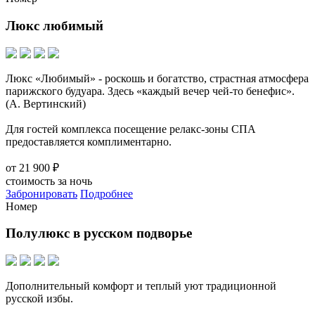
Люкс любимый
Люкс «Любимый» - роскошь и богатство, страстная атмосфера
парижского будуара. Здесь «каждый вечер чей-то бенефис».
(А. Вертинский)
Для гостей комплекса посещение релакс-зоны СПА
предоставляется комплиментарно.
от
21 900 ₽
стоимость за ночь
Забронировать
Подробнее
Номер
Полулюкс в русском подворье
Дополнительный комфорт и теплый уют традиционной
русской избы.