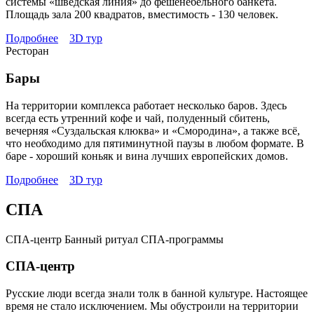
системы «шведская линия» до фешенебельного банкета.
Площадь зала 200 квадратов, вместимость - 130 человек.
Подробнее
3D тур
Ресторан
Бары
На территории комплекса работает несколько баров. Здесь
всегда есть утренний кофе и чай, полуденный сбитень,
вечерняя «Суздальская клюква» и «Смородина», а также всё,
что необходимо для пятиминутной паузы в любом формате. В
баре - хороший коньяк и вина лучших европейских домов.
Подробнее
3D тур
СПА
СПА-центр
Банный ритуал
СПА-программы
СПА-центр
Русские люди всегда знали толк в банной культуре. Настоящее
время не стало исключением. Мы обустроили на территории