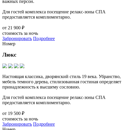
важных персон.
Для гостей комплекса посещение релакс-зоны СПА
предоставляется комплиментарно.
от
21 900 ₽
стоимость за ночь
Забронировать
Подробнее
Номер
Люкс
Настоящая классика, дворянский стиль 19 века. Убранство,
мебель темного дерева, стилизованная гостиная определяет
принадлежность к высшему сословию.
Для гостей комплекса посещение релакс-зоны СПА
предоставляется комплиментарно.
от
19 500 ₽
стоимость за ночь
Забронировать
Подробнее
Номер