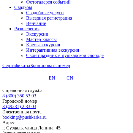
Фотогалерея событий
Свадьбы
Свадебные услуги
Выездная регистрация
Венчание
Развлечения
Экскурсии
Мастер-классы
Квест-экскурсия
Интерактивная экскурсия
Свой праздник в пушкарской слободе
Сертификаты
Бронировать номер
EN
CN
Справочная служба
8 (800) 350 53 03
Городской номер
8 (49231) 2 33 03
Электронная почта
booking@pushkarka.ru
Адрес
г. Суздаль, улица Ленина, 45