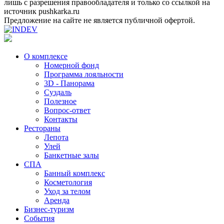
лишь с разрешения правообладателя и только со ссылкой на
источник pushkarka.ru
Предложение на сайте не является публичной офертой.
О комплексе
Номерной фонд
Программа лояльности
3D - Панорама
Суздаль
Полезное
Вопрос-ответ
Контакты
Рестораны
Лепота
Улей
Банкетные залы
СПА
Банный комплекс
Косметология
Уход за телом
Аренда
Бизнес-туризм
События