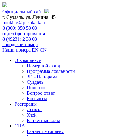
Официальный сайт
г. Суздаль, ул. Ленина, 45
booking@pushkarka.ru
8 (800) 350 53 03
отдел бронирования
8 (49231) 2 33 03
городской номер
Наши номера
EN
CN
О комплексе
Номерной фонд
Программа лояльности
3D - Панорама
Суздаль
Полезное
Вопрос-ответ
Контакты
Рестораны
Лепота
Улей
Банкетные залы
СПА
Банный комплекс