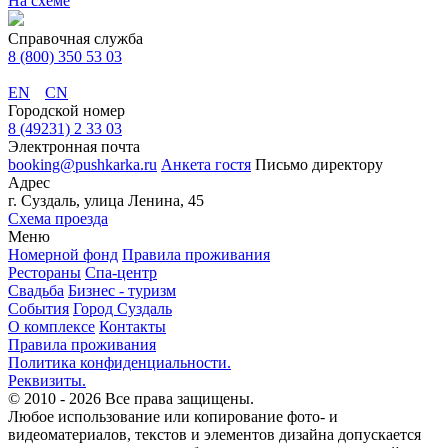
На схеме
Справочная служба
8 (800) 350 53 03
EN
CN
Городской номер
8 (49231) 2 33 03
Электронная почта
booking@pushkarka.ru
Анкета гостя
Письмо директору
Адрес
г. Суздаль, улица Ленина, 45
Схема проезда
Меню
Номерной фонд
Правила проживания
Рестораны
Спа-центр
Свадьба
Бизнес - туризм
События
Город Суздаль
О комплексе
Контакты
Правила проживания
Политика конфиденциальности.
Реквизиты.
© 2010 - 2026
Все права защищены.
Любое использование или копирование фото- и
видеоматериалов, текстов и элементов дизайна допускается