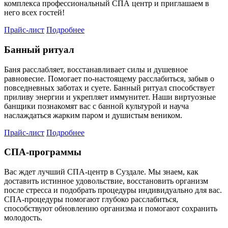
комплекса профессиональный СПА центр и приглашаем в
него всех гостей!
Прайс-лист
Подробнее
Банный ритуал
Баня расслабляет, восстанавливает силы и душевное
равновесие. Помогает по-настоящему расслабиться, забыв о
повседневных заботах и суете. Банный ритуал способствует
приливу энергии и укрепляет иммунитет. Наши виртуозные
банщики познакомят вас с банной культурой и науча
наслаждаться жарким паром и душистым веником.
Прайс-лист
Подробнее
СПА-программы
Вас ждет лучший СПА-центр в Суздале. Мы знаем, как
доставить истинное удовольствие, восстановить организм
после стресса и подобрать процедуры индивидуально для вас.
СПА-процедуры помогают глубоко расслабиться,
способствуют обновлению организма и помогают сохранить
молодость.