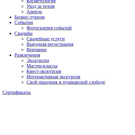
Косметология
Уход за телом
Аренда
Бизнес-туризм
События
Фотогалерея событий
Свадьбы
Свадебные услуги
Выездная регистрация
Венчание
Развлечения
Экскурсии
Мастер-классы
Квест-экскурсия
Интерактивная экскурсия
Свой праздник в пушкарской слободе
Сертификаты