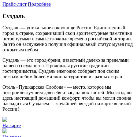
Прайс-лист
Подробнее
Суздаль
Суздаль — уникальное сокровище России. Единственный
город в стране, сохранивший свои архитектурные памятники
нетронутыми в самые сложные времена российской истории.
За это он заслуженно получил официальный статус музея под
открытым небом.
Суздаль — это город-бренд, известный далеко за пределами
нашего государства. Продолжая русские традиции
гостеприимства, Суздаль ежегодно собирает под своим
чистым небом более миллиона туристов из разных стран.
Отель «Пушкарская Слобода» — место, которое мы
построили лучшим для себя и вас, наших гостей. Мы создали
здесь настоящий домашний комфорт, чтобы вы могли сполна
насладиться Суздалем — ярчайшей звездой на карте великой
России!
На карте