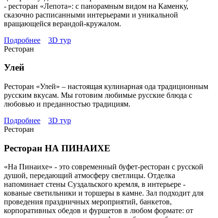
- ресторан «Лепота»: с панорамным видом на Каменку,
сказочно расписанными интерьерами и уникальной
вращающейся верандой-кружалом.
Подробнее
3D тур
Ресторан
Улей
Ресторан «Улей» – настоящая кулинарная ода традиционным
русским вкусам. Мы готовим любимые русские блюда с
любовью и преданностью традициям.
Подробнее
3D тур
Ресторан
Ресторан НА ПИНАИХЕ
«На Пинаихе» - это современный буфет-ресторан с русской
душой, передающий атмосферу светлицы. Отделка
напоминает стены Суздальского кремля, в интерьере -
кованые светильники и торшеры в камне. Зал подходит для
проведения праздничных мероприятий, банкетов,
корпоративных обедов и фуршетов в любом формате: от