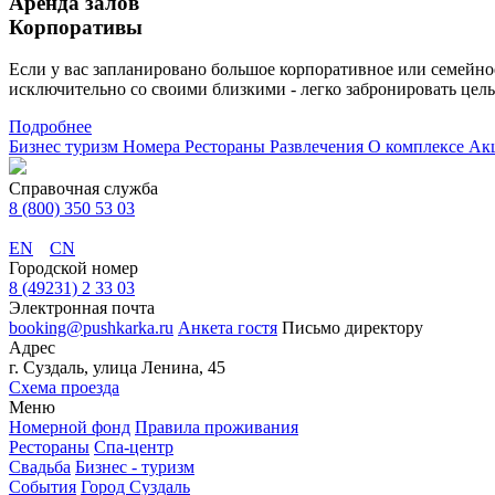
Аренда залов
Корпоративы
Если у вас запланировано большое корпоративное или семейно
исключительно со своими близкими - легко забронировать це
Подробнее
Бизнес туризм
Номера
Рестораны
Развлечения
О комплексе
Ак
Справочная служба
8 (800) 350 53 03
EN
CN
Городской номер
8 (49231) 2 33 03
Электронная почта
booking@pushkarka.ru
Анкета гостя
Письмо директору
Адрес
г. Суздаль, улица Ленина, 45
Схема проезда
Меню
Номерной фонд
Правила проживания
Рестораны
Спа-центр
Свадьба
Бизнес - туризм
События
Город Суздаль