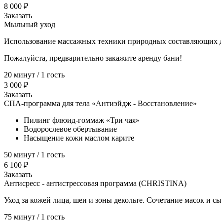
8 000 ₽
Заказать
Мыльный уход
Использование массажных техники природных составляющих да
Пожалуйста, предварительно закажите аренду бани!
20 минут / 1 гость
3 000 ₽
Заказать
СПА-программа для тела «Антиэйдж - Восстановление»
Пилинг флюид-гоммаж «Три чая»
Водорослевое обертывание
Насыщение кожи маслом карите
50 минут / 1 гость
6 100 ₽
Заказать
Антисресс - антистрессовая программа (CHRISTINA)
Уход за кожей лица, шеи и зоны декольте. Сочетание масок и 
75 минут / 1 гость