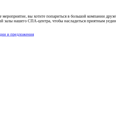
е мероприятие, вы хотите попариться в большой компании друзе
лый залы нашего СПА-центра, чтобы насладиться приятным уеди
ции и предложения