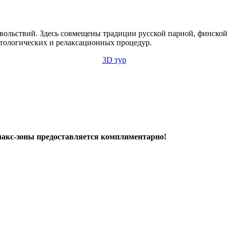
вольствий. Здесь совмещены традиции русской парной, финской
етологических и релаксационных процедур.
3D тур
лакс-зоны предоставляется комплиментарно!