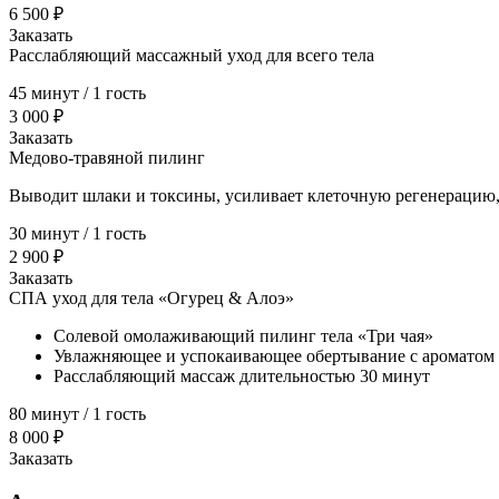
6 500 ₽
Заказать
Расслабляющий массажный уход для всего тела
45 минут / 1 гость
3 000 ₽
Заказать
Медово-травяной пилинг
Выводит шлаки и токсины, усиливает клеточную регенерацию,
30 минут / 1 гость
2 900 ₽
Заказать
СПА уход для тела «Огурец & Алоэ»
Солевой омолаживающий пилинг тела «Три чая»
Увлажняющее и успокаивающее обертывание с ароматом
Расслабляющий массаж длительностью 30 минут
80 минут / 1 гость
8 000 ₽
Заказать