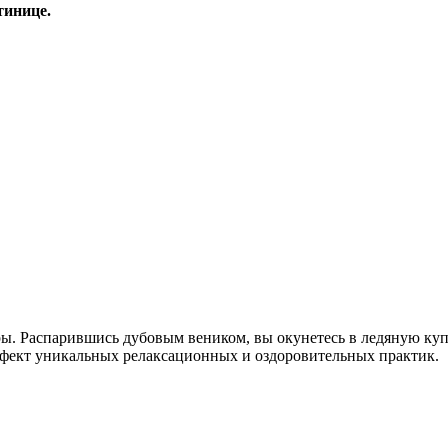
тинице.
ы. Распарившись дубовым веником, вы окунетесь в ледяную куп
ффект уникальных релаксационных и оздоровительных практик.