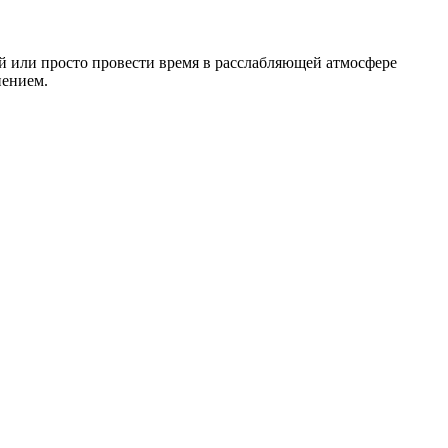
й или просто провести время в расслабляющей атмосфере
нением.