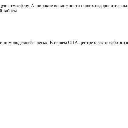
яющую атмосферу. А широкие возможности наших оздоровительны
й заботы
й и помолодевшей - легко! В нашем СПА-центре о вас позаботят