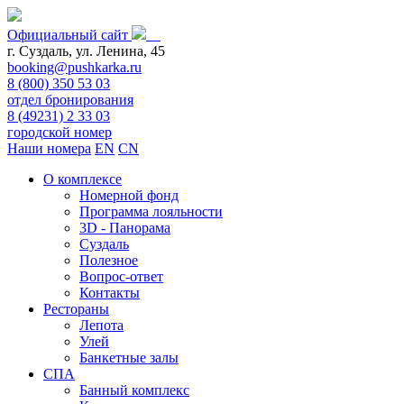
Официальный сайт
г. Суздаль, ул. Ленина, 45
booking@pushkarka.ru
8 (800) 350 53 03
отдел бронирования
8 (49231) 2 33 03
городской номер
Наши номера
EN
CN
О комплексе
Номерной фонд
Программа лояльности
3D - Панорама
Суздаль
Полезное
Вопрос-ответ
Контакты
Рестораны
Лепота
Улей
Банкетные залы
СПА
Банный комплекс