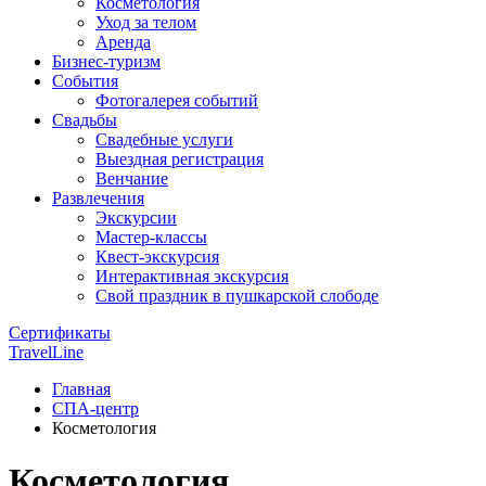
Косметология
Уход за телом
Аренда
Бизнес-туризм
События
Фотогалерея событий
Свадьбы
Свадебные услуги
Выездная регистрация
Венчание
Развлечения
Экскурсии
Мастер-классы
Квест-экскурсия
Интерактивная экскурсия
Свой праздник в пушкарской слободе
Сертификаты
TravelLine
Главная
СПА-центр
Косметология
Косметология