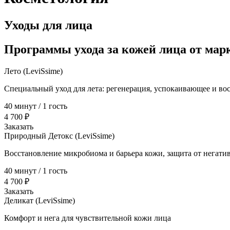
Уходы для лица
Программы ухода за кожей лица от мар
Лето (LeviSsime)
Специальный уход для лета: регенерация, успокаивающее и во
40 минут / 1 гость
4 700 ₽
Заказать
Природный Детокс (LeviSsime)
Восстановление микробиома и барьера кожи, защита от негат
40 минут / 1 гость
4 700 ₽
Заказать
Деликат (LeviSsime)
Комфорт и нега для чувствительной кожи лица