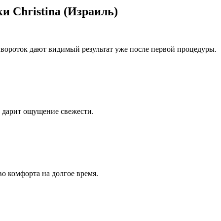
и Christina (Израиль)
сывороток дают видимый результат уже после первой процедуры.
, дарит ощущение свежести.
во комфорта на долгое время.