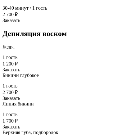
30-40 минут / 1 гость
2 700 ₽
Заказать
Депиляция воском
Бедра
1 гость
1 200 ₽
Заказать
Бикини глубокое
1 гость
2 700 ₽
Заказать
Линия бикини
1 гость
1 700 ₽
Заказать
Верхняя губа, подбородок