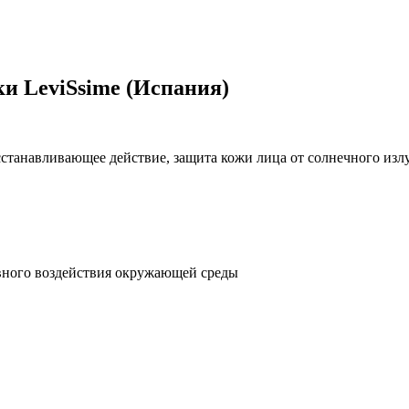
ки LeviSsime (Испания)
сстанавливающее действие, защита кожи лица от солнечного изл
ивного воздействия окружающей среды