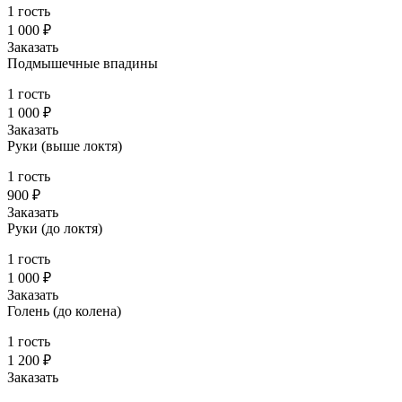
1 гость
1 000 ₽
Заказать
Подмышечные впадины
1 гость
1 000 ₽
Заказать
Руки (выше локтя)
1 гость
900 ₽
Заказать
Руки (до локтя)
1 гость
1 000 ₽
Заказать
Голень (до колена)
1 гость
1 200 ₽
Заказать