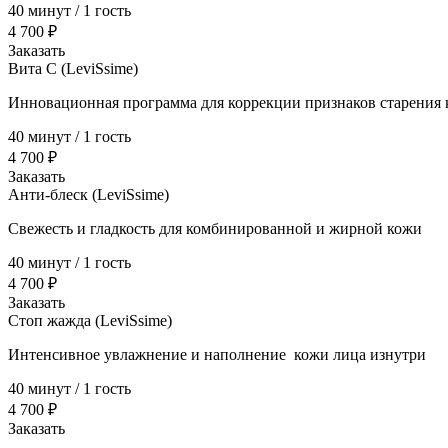
40 минут / 1 гость
4 700 ₽
Заказать
Вита С (LeviSsime)
Инновационная программа для коррекции признаков старения к
40 минут / 1 гость
4 700 ₽
Заказать
Анти-блеск (LeviSsime)
Свежесть и гладкость для комбинированной и жирной кожи
40 минут / 1 гость
4 700 ₽
Заказать
Стоп жажда (LeviSsime)
Интенсивное увлажнение и наполнение кожи лица изнутри
40 минут / 1 гость
4 700 ₽
Заказать