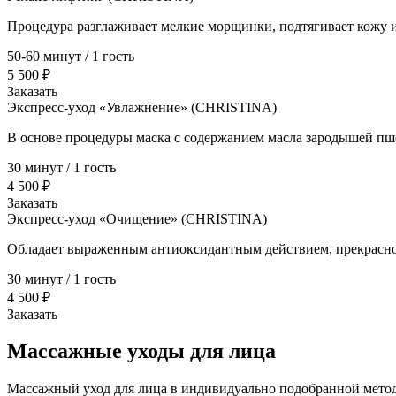
Процедура разглаживает мелкие морщинки, подтягивает кожу и 
50-60 минут / 1 гость
5 500 ₽
Заказать
Экспресс-уход «Увлажнение» (CHRISTINA)
В основе процедуры маска с содержанием масла зародышей пше
30 минут / 1 гость
4 500 ₽
Заказать
Экспресс-уход «Очищение» (CHRISTINA)
Обладает выраженным антиоксидантным действием, прекрасно 
30 минут / 1 гость
4 500 ₽
Заказать
Массажные уходы для лица
Массажный уход для лица в индивидуально подобранной метод