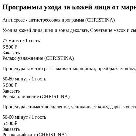
Программы ухода за кожей лица от марк
Антисресс - антистрессовая программа (CHRISTINA)
Уход за кожей лица, шеи и зоны декольте. Сочетание масок и 
75 минут / 1 гость
6 500 ₽
Заказать
Релакс-увлажнение (CHRISTINA)
Процедура заметно разглаживает морщинки, преображает кожу
50-60 минут / 1 гость
5 500 ₽
Заказать
Релакс-очищение (CHRISTINA)
Процедура снимает воспаление, успокаивает кожу, дарит чувст
50-60 минут / 1 гость
5 500 ₽
Заказать
Релакс-лифтинг (CHRISTINA)