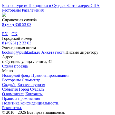
Бизнес туризм
Праздники в Суздале
Фотогалерея
СПА
Рестораны
Развлечения
Справочная служба
8 (800) 350 53 03
EN
CN
Городской номер
8 (49231) 2 33 03
Электронная почта
booking@pushkarka.ru
Анкета гостя
Письмо директору
Адрес
г. Суздаль, улица Ленина, 45
Схема проезда
Меню
Номерной фонд
Правила проживания
Рестораны
Спа-центр
Свадьба
Бизнес - туризм
События
Город Суздаль
О комплексе
Контакты
Правила проживания
Политика конфиденциальности.
Реквизиты.
© 2010 - 2026
Все права защищены.