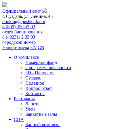
Официальный сайт
г. Суздаль, ул. Ленина, 45
booking@pushkarka.ru
8 (800) 350 53 03
отдел бронирования
8 (49231) 2 33 03
городской номер
Наши номера
EN
CN
О комплексе
Номерной фонд
Программа лояльности
3D - Панорама
Суздаль
Полезное
Вопрос-ответ
Контакты
Рестораны
Лепота
Улей
Банкетные залы
СПА
Банный комплекс