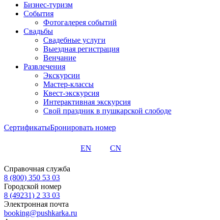
Бизнес-туризм
События
Фотогалерея событий
Свадьбы
Свадебные услуги
Выездная регистрация
Венчание
Развлечения
Экскурсии
Мастер-классы
Квест-экскурсия
Интерактивная экскурсия
Свой праздник в пушкарской слободе
Сертификаты
Бронировать номер
EN
CN
Справочная служба
8 (800) 350 53 03
Городской номер
8 (49231) 2 33 03
Электронная почта
booking@pushkarka.ru