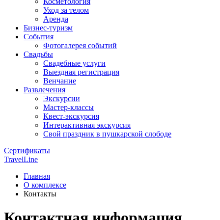
Косметология
Уход за телом
Аренда
Бизнес-туризм
События
Фотогалерея событий
Свадьбы
Свадебные услуги
Выездная регистрация
Венчание
Развлечения
Экскурсии
Мастер-классы
Квест-экскурсия
Интерактивная экскурсия
Свой праздник в пушкарской слободе
Сертификаты
TravelLine
Главная
О комплексе
Контакты
Контактная информация