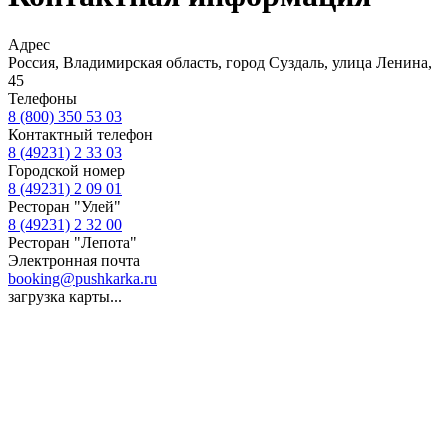
Адрес
Россия, Владимирская область, город Суздаль, улица Ленина,
45
Телефоны
8 (800) 350 53 03
Контактный телефон
8 (49231) 2 33 03
Городской номер
8 (49231) 2 09 01
Ресторан "Улей"
8 (49231) 2 32 00
Ресторан "Лепота"
Электронная почта
booking@pushkarka.ru
загрузка карты...