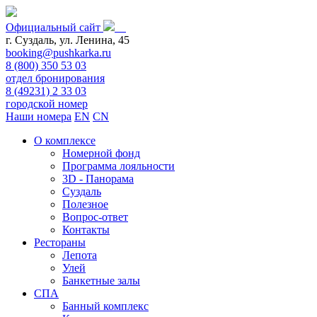
Официальный сайт
г. Суздаль, ул. Ленина, 45
booking@pushkarka.ru
8 (800) 350 53 03
отдел бронирования
8 (49231) 2 33 03
городской номер
Наши номера
EN
CN
О комплексе
Номерной фонд
Программа лояльности
3D - Панорама
Суздаль
Полезное
Вопрос-ответ
Контакты
Рестораны
Лепота
Улей
Банкетные залы
СПА
Банный комплекс