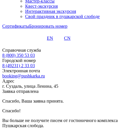
Мастер-классы
Квест-экскурсия
Интерактивная экскурсия
Свой праздник в пушкарской слободе
Сертификаты
Бронировать номер
EN
CN
Справочная служба
8 (800) 350 53 03
Городской номер
8 (49231) 2 33 03
Электронная почта
booking@pushkarka.ru
Адрес
г. Суздаль, улица Ленина, 45
Заявка отправлена
Спасибо, Ваша заявка принята.
Спасибо!
Вы больше не получите писем от гостиничного комплекса
Пушкарская слобода.