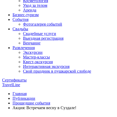
Косметология
Уход за телом
Аренда
Бизнес-туризм
События
Фотогалерея событий
Свадьбы
Свадебные услуги
Выездная регистрация
Венчание
Развлечения
Экскурсии
Мастер-классы
Квест-экскурсия
Интерактивная экскурсия
Свой праздник в пушкарской слободе
Сертификаты
TravelLine
Главная
Публикации
Прошедшие события
Акция: Встречаем весну в Суздале!