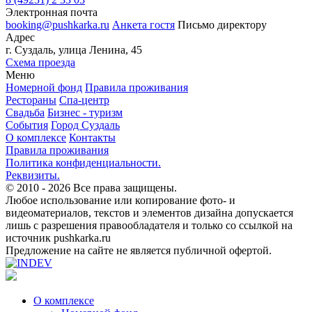
Электронная почта
booking@pushkarka.ru
Анкета гостя
Письмо директору
Адрес
г. Суздаль, улица Ленина, 45
Схема проезда
Меню
Номерной фонд
Правила проживания
Рестораны
Спа-центр
Свадьба
Бизнес - туризм
События
Город Суздаль
О комплексе
Контакты
Правила проживания
Политика конфиденциальности.
Реквизиты.
© 2010 - 2026
Все права защищены.
Любое использование или копирование фото- и
видеоматериалов, текстов и элементов дизайна допускается
лишь с разрешения правообладателя и только со ссылкой на
источник pushkarka.ru
Предложение на сайте не является публичной офертой.
О комплексе