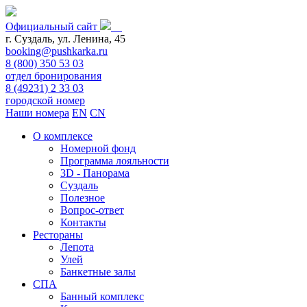
Официальный сайт
г. Суздаль, ул. Ленина, 45
booking@pushkarka.ru
8 (800) 350 53 03
отдел бронирования
8 (49231) 2 33 03
городской номер
Наши номера
EN
CN
О комплексе
Номерной фонд
Программа лояльности
3D - Панорама
Суздаль
Полезное
Вопрос-ответ
Контакты
Рестораны
Лепота
Улей
Банкетные залы
СПА
Банный комплекс