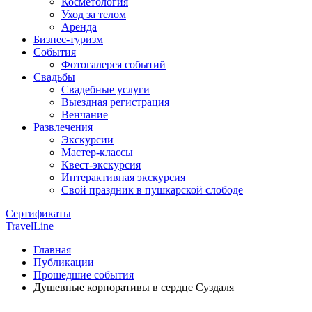
Косметология
Уход за телом
Аренда
Бизнес-туризм
События
Фотогалерея событий
Свадьбы
Свадебные услуги
Выездная регистрация
Венчание
Развлечения
Экскурсии
Мастер-классы
Квест-экскурсия
Интерактивная экскурсия
Свой праздник в пушкарской слободе
Сертификаты
TravelLine
Главная
Публикации
Прошедшие события
Душевные корпоративы в сердце Суздаля