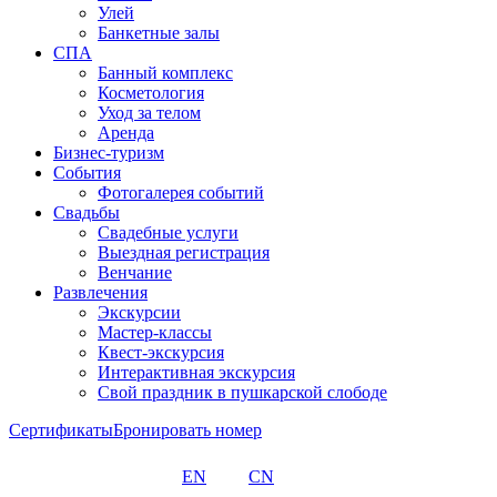
Улей
Банкетные залы
СПА
Банный комплекс
Косметология
Уход за телом
Аренда
Бизнес-туризм
События
Фотогалерея событий
Свадьбы
Свадебные услуги
Выездная регистрация
Венчание
Развлечения
Экскурсии
Мастер-классы
Квест-экскурсия
Интерактивная экскурсия
Свой праздник в пушкарской слободе
Сертификаты
Бронировать номер
EN
CN