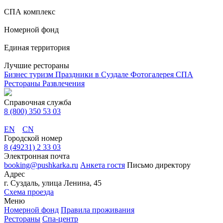
СПА комплекс
Номерной фонд
Единая территория
Лучшие рестораны
Бизнес туризм
Праздники в Суздале
Фотогалерея
СПА
Рестораны
Развлечения
Справочная служба
8 (800) 350 53 03
EN
CN
Городской номер
8 (49231) 2 33 03
Электронная почта
booking@pushkarka.ru
Анкета гостя
Письмо директору
Адрес
г. Суздаль, улица Ленина, 45
Схема проезда
Меню
Номерной фонд
Правила проживания
Рестораны
Спа-центр