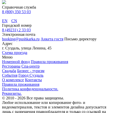
Справочная служба
8 (800) 350 53 03
EN
CN
Городской номер
8 (49231) 2 33 03
Электронная почта
booking@pushkarka.ru
Анкета гостя
Письмо директору
Адрес
г. Суздаль, улица Ленина, 45
Схема проезда
Меню
Номерной фонд
Правила проживания
Рестораны
Спа-центр
Свадьба
Бизнес - туризм
События
Город Суздаль
О комплексе
Контакты
Правила проживания
Политика конфиденциальности.
Реквизиты.
© 2010 - 2026
Все права защищены.
Любое использование или копирование фото- и
видеоматериалов, текстов и элементов дизайна допускается
лишь с разрешения правообладателя и только со ссылкой на