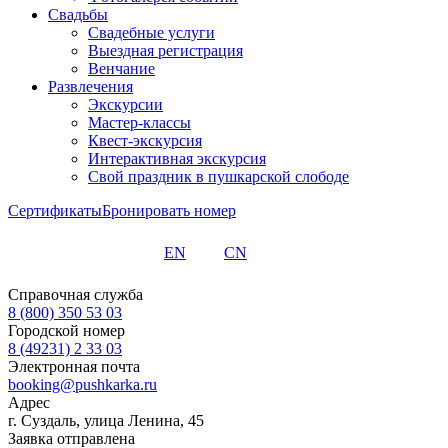
Свадьбы
Свадебные услуги
Выездная регистрация
Венчание
Развлечения
Экскурсии
Мастер-классы
Квест-экскурсия
Интерактивная экскурсия
Свой праздник в пушкарской слободе
Сертификаты
Бронировать номер
EN
CN
Справочная служба
8 (800) 350 53 03
Городской номер
8 (49231) 2 33 03
Электронная почта
booking@pushkarka.ru
Адрес
г. Суздаль, улица Ленина, 45
Заявка отправлена