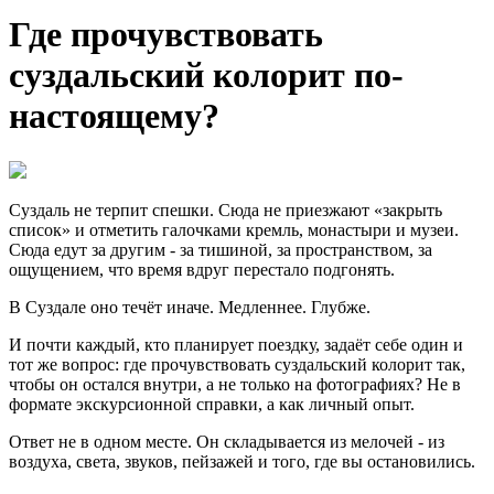
Где прочувствовать
суздальский колорит по-
настоящему?
Суздаль не терпит спешки. Сюда не приезжают «закрыть
список» и отметить галочками кремль, монастыри и музеи.
Сюда едут за другим - за тишиной, за пространством, за
ощущением, что время вдруг перестало подгонять.
В Суздале оно течёт иначе. Медленнее. Глубже.
И почти каждый, кто планирует поездку, задаёт себе один и
тот же вопрос: где прочувствовать суздальский колорит так,
чтобы он остался внутри, а не только на фотографиях? Не в
формате экскурсионной справки, а как личный опыт.
Ответ не в одном месте. Он складывается из мелочей - из
воздуха, света, звуков, пейзажей и того, где вы остановились.