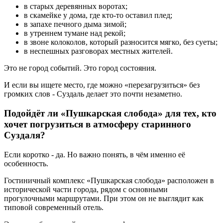
в старых деревянных воротах;
в скамейке у дома, где кто-то оставил плед;
в запахе печного дыма зимой;
в утреннем тумане над рекой;
в звоне колоколов, который разносится мягко, без суеты;
в неспешных разговорах местных жителей.
Это не город событий. Это город состояния.
И если вы ищете место, где можно «перезагрузиться» без
громких слов - Суздаль делает это почти незаметно.
Подойдёт ли «Пушкарская слобода» для тех, кто
хочет погрузиться в атмосферу старинного
Суздаля?
Если коротко - да. Но важно понять, в чём именно её
особенность.
Гостиничный комплекс «Пушкарская слобода» расположен в
исторической части города, рядом с основными
прогулочными маршрутами. При этом он не выглядит как
типовой современный отель.