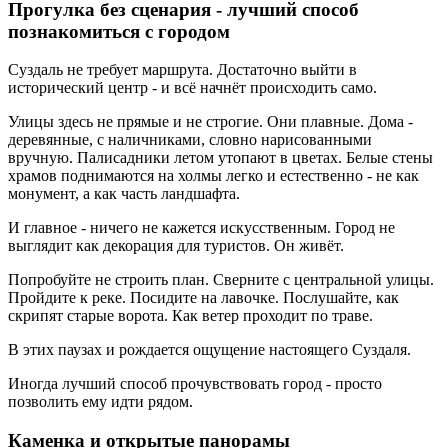
Прогулка без сценария - лучший способ
познакомиться с городом
Суздаль не требует маршрута. Достаточно выйти в
исторический центр - и всё начнёт происходить само.
Улицы здесь не прямые и не строгие. Они плавные. Дома -
деревянные, с наличниками, словно нарисованными
вручную. Палисадники летом утопают в цветах. Белые стены
храмов поднимаются на холмы легко и естественно - не как
монумент, а как часть ландшафта.
И главное - ничего не кажется искусственным. Город не
выглядит как декорация для туристов. Он живёт.
Попробуйте не строить план. Сверните с центральной улицы.
Пройдите к реке. Посидите на лавочке. Послушайте, как
скрипят старые ворота. Как ветер проходит по траве.
В этих паузах и рождается ощущение настоящего Суздаля.
Иногда лучший способ прочувствовать город - просто
позволить ему идти рядом.
Каменка и открытые панорамы