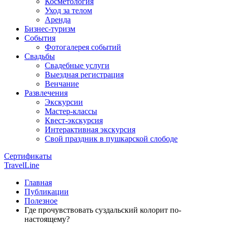
Косметология
Уход за телом
Аренда
Бизнес-туризм
События
Фотогалерея событий
Свадьбы
Свадебные услуги
Выездная регистрация
Венчание
Развлечения
Экскурсии
Мастер-классы
Квест-экскурсия
Интерактивная экскурсия
Свой праздник в пушкарской слободе
Сертификаты
TravelLine
Главная
Публикации
Полезное
Где прочувствовать суздальский колорит по-
настоящему?