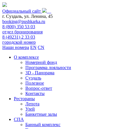
Официальный сайт
г. Суздаль, ул. Ленина, 45
booking@pushkarka.ru
8 (800) 350 53 03
отдел бронирования
8 (49231) 2 33 03
городской номер
Наши номера
EN
CN
О комплексе
Номерной фонд
Программа лояльности
3D - Панорама
Суздаль
Полезное
Вопрос-ответ
Контакты
Рестораны
Лепота
Улей
Банкетные залы
СПА
Банный комплекс