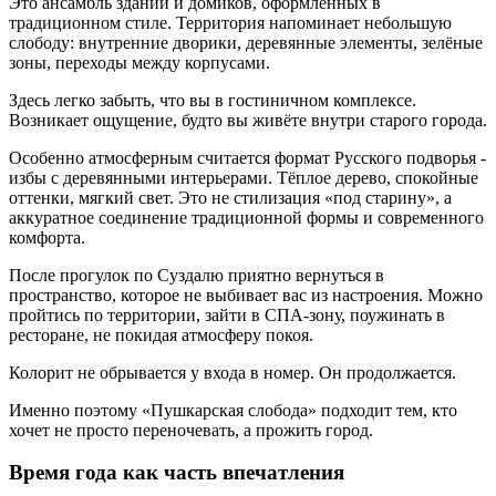
Это ансамбль зданий и домиков, оформленных в
традиционном стиле. Территория напоминает небольшую
слободу: внутренние дворики, деревянные элементы, зелёные
зоны, переходы между корпусами.
Здесь легко забыть, что вы в гостиничном комплексе.
Возникает ощущение, будто вы живёте внутри старого города.
Особенно атмосферным считается формат Русского подворья -
избы с деревянными интерьерами. Тёплое дерево, спокойные
оттенки, мягкий свет. Это не стилизация «под старину», а
аккуратное соединение традиционной формы и современного
комфорта.
После прогулок по Суздалю приятно вернуться в
пространство, которое не выбивает вас из настроения. Можно
пройтись по территории, зайти в СПА-зону, поужинать в
ресторане, не покидая атмосферу покоя.
Колорит не обрывается у входа в номер. Он продолжается.
Именно поэтому «Пушкарская слобода» подходит тем, кто
хочет не просто переночевать, а прожить город.
Время года как часть впечатления