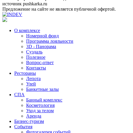
источник pushkarka.ru
Предложение на сайте не является публичной офертой.
О комплексе
Номерной фонд
Программа лояльности
3D - Панорама
Суздаль
Полезное
Вопрос-ответ
Контакты
Рестораны
Лепота
Улей
Банкетные залы
СПА
Банный комплекс
Косметология
Уход за телом
Аренда
Бизнес-туризм
События
Фотогалерея событий