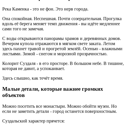
Река Каменка - это не фон. Это нерв города.
Она спокойная. Неспешная. Почти созерцательная. Прогулка
вдоль её берега меняет темп движения - вы идёте медленнее
сами того не замечая.
С воды открываются панорамы храмов и деревянных домов.
Вечером купола отражаются в мягком свете заката. Летом
здесь пахнет травой и прогретой землёй. Осенью - влажными
листьями. Зимой - снегом и морозной прозрачностью.
Колорит Суздаля - в его просторе. В большом небе. В тишине,
которая не давит, а успокаивает.
Здесь слышно, как течёт время.
Малые детали, которые важнее громких
объектов
Можно посетить все монастыри. Можно обойти музеи. Но
если не заметить детали - город останется поверхностным.
Суздальский характер прячется: