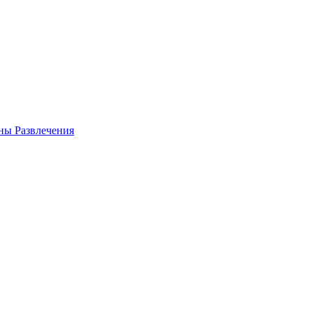
аны
Развлечения