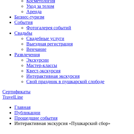
Косметология
Уход за телом
Аренда
Бизнес-туризм
События
Фотогалерея событий
Свадьбы
Свадебные услуги
Выездная регистрация
Венчание
Развлечения
Экскурсии
Мастер-классы
Квест-экскурсия
Интерактивная экскурсия
Свой праздник в пушкарской слободе
Сертификаты
TravelLine
Главная
Публикации
Прошедшие события
Интерактивная экскурсия «Пушкарский сбор»