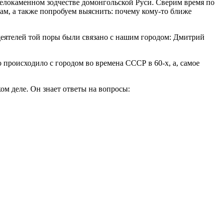
 белокаменном зодчестве домонгольской Руси. Сверим время по
ам, а также попробуем выяснить: почему кому-то ближе
 деятелей той поры были связано с нашим городом: Дмитрий
о происходило с городом во времена СССР в 60-х, а, самое
ом деле. Он знает ответы на вопросы: