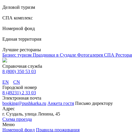
Деловой туризм
СПА комплекс
Номерной фонд
Единая территория
Лучшие рестораны
Бизнес туризм
Праздники в Суздале
Фотогалерея
СПА
Рестор
Справочная служба
8 (800) 350 53 03
EN
CN
Городской номер
8 (49231) 2 33 03
Электронная почта
booking@pushkarka.ru
Анкета гостя
Письмо директору
Адрес
г. Суздаль, улица Ленина, 45
Схема проезда
Меню
Номерной фонд
Правила проживания