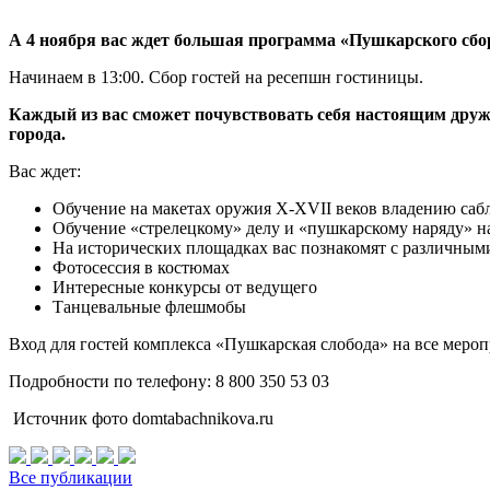
А 4 ноября вас ждет большая программа «Пушкарского сбо
Начинаем в 13:00. Сбор гостей на ресепшн гостиницы.
Каждый из вас сможет почувствовать себя настоящим друж
города.
Вас ждет:
Обучение на макетах оружия X-XVII веков владению саб
Обучение «стрелецкому» делу и «пушкарскому наряду» н
На исторических площадках вас познакомят с различными
Фотосессия в костюмах
Интересные конкурсы от ведущего
Танцевальные флешмобы
Вход для гостей комплекса «Пушкарская слобода» на все мероп
Подробности по телефону: 8 800 350 53 03
Источник фото domtabachnikova.ru
Все публикации