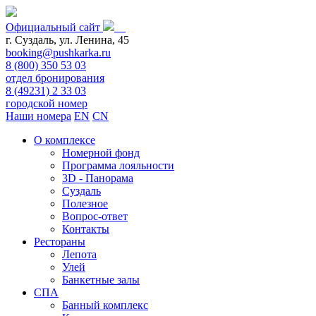
Официальный сайт
г. Суздаль, ул. Ленина, 45
booking@pushkarka.ru
8 (800) 350 53 03
отдел бронирования
8 (49231) 2 33 03
городской номер
Наши номера
EN
CN
О комплексе
Номерной фонд
Программа лояльности
3D - Панорама
Суздаль
Полезное
Вопрос-ответ
Контакты
Рестораны
Лепота
Улей
Банкетные залы
СПА
Банный комплекс