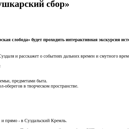
ушкарский сбор»
рская слобода» будет проходить интерактивная экскурсия ис
уздаля и расскажет о событиях дальних времен и смутного врем
:
семьи, предметами быта.
л-оберегов в творческом пространстве.
и прямо - в Суздальский Кремль.