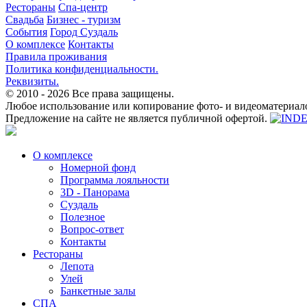
Рестораны
Спа-центр
Свадьба
Бизнес - туризм
События
Город Суздаль
О комплексе
Контакты
Правила проживания
Политика конфиденциальности.
Реквизиты.
© 2010 - 2026
Все права защищены.
Любое использование или копирование фото- и видеоматериалов
Предложение на сайте не является публичной офертой.
О комплексе
Номерной фонд
Программа лояльности
3D - Панорама
Суздаль
Полезное
Вопрос-ответ
Контакты
Рестораны
Лепота
Улей
Банкетные залы
СПА