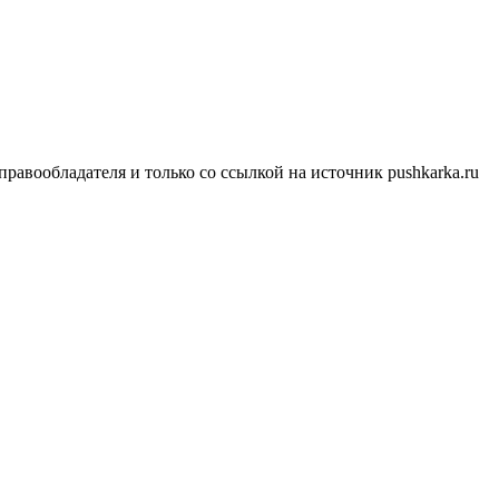
равообладателя и только со ссылкой на источник pushkarka.ru