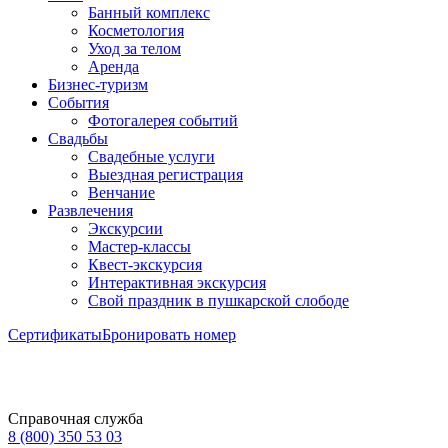
Банный комплекс
Косметология
Уход за телом
Аренда
Бизнес-туризм
События
Фотогалерея событий
Свадьбы
Свадебные услуги
Выездная регистрация
Венчание
Развлечения
Экскурсии
Мастер-классы
Квест-экскурсия
Интерактивная экскурсия
Свой праздник в пушкарской слободе
Сертификаты
Бронировать номер
Справочная служба
8 (800) 350 53 03