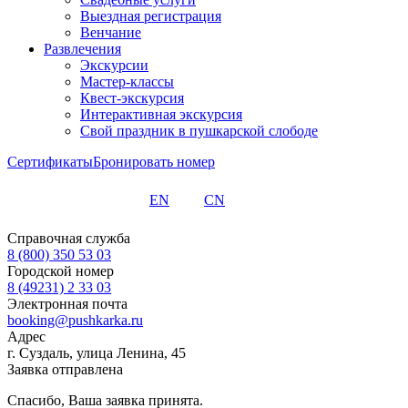
Выездная регистрация
Венчание
Развлечения
Экскурсии
Мастер-классы
Квест-экскурсия
Интерактивная экскурсия
Свой праздник в пушкарской слободе
Сертификаты
Бронировать номер
EN
CN
Справочная служба
8 (800) 350 53 03
Городской номер
8 (49231) 2 33 03
Электронная почта
booking@pushkarka.ru
Адрес
г. Суздаль, улица Ленина, 45
Заявка отправлена
Спасибо, Ваша заявка принята.