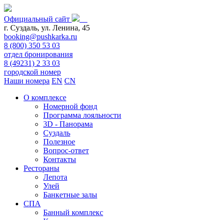
Официальный сайт
г. Суздаль, ул. Ленина, 45
booking@pushkarka.ru
8 (800) 350 53 03
отдел бронирования
8 (49231) 2 33 03
городской номер
Наши номера
EN
CN
О комплексе
Номерной фонд
Программа лояльности
3D - Панорама
Суздаль
Полезное
Вопрос-ответ
Контакты
Рестораны
Лепота
Улей
Банкетные залы
СПА
Банный комплекс