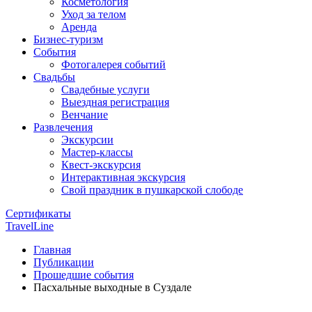
Косметология
Уход за телом
Аренда
Бизнес-туризм
События
Фотогалерея событий
Свадьбы
Свадебные услуги
Выездная регистрация
Венчание
Развлечения
Экскурсии
Мастер-классы
Квест-экскурсия
Интерактивная экскурсия
Свой праздник в пушкарской слободе
Сертификаты
TravelLine
Главная
Публикации
Прошедшие события
Пасхальные выходные в Суздале