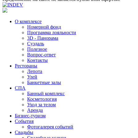
О комплексе
Номерной фонд
Программа лояльности
3D - Панорама
Суздаль
Полезное
Вопрос-ответ
Контакты
Рестораны
Лепота
Улей
Банкетные залы
СПА
Банный комплекс
Косметология
Уход за телом
Аренда
Бизнес-туризм
События
Фотогалерея событий
Свадьбы
Свадебные услуги