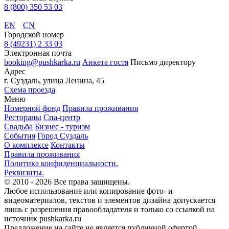
8 (800) 350 53 03
EN
CN
Городской номер
8 (49231) 2 33 03
Электронная почта
booking@pushkarka.ru
Анкета гостя
Письмо директору
Адрес
г. Суздаль, улица Ленина, 45
Схема проезда
Меню
Номерной фонд
Правила проживания
Рестораны
Спа-центр
Свадьба
Бизнес - туризм
События
Город Суздаль
О комплексе
Контакты
Правила проживания
Политика конфиденциальности.
Реквизиты.
© 2010 - 2026
Все права защищены.
Любое использование или копирование фото- и
видеоматериалов, текстов и элементов дизайна допускается
лишь с разрешения правообладателя и только со ссылкой на
источник pushkarka.ru
Предложение на сайте не является публичной офертой.