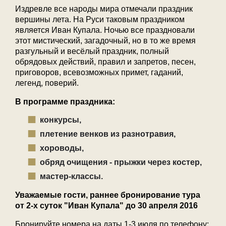
Издревле все народы мира отмечали праздник
вершины лета. На Руси таковым праздником
является Иван Купала. Ночью все праздновали
этот мистический, загадочный, но в то же время
разгульный и весёлый праздник, полный
обрядовых действий, правил и запретов, песен,
приговоров, всевозможных примет, гаданий,
легенд, поверий.
В программе праздника:
конкурсы,
плетение венков из разнотравия,
хороводы,
обряд очищения - прыжки через костер,
мастер-классы.
Уважаемые гости, раннее бронирование тура
от 2-х суток "Иван Купала" до 30 апреля 2016
Бронируйте номера на даты 1-3 июля по телефону: