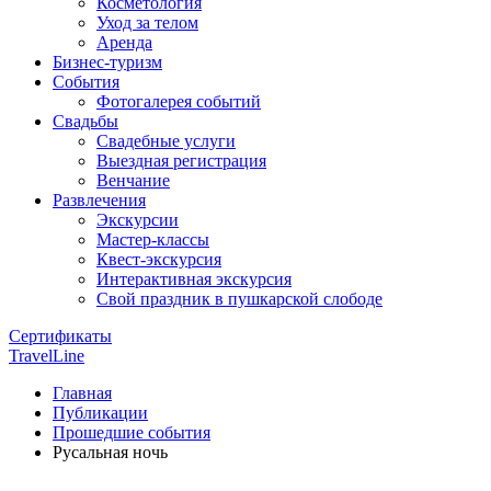
Косметология
Уход за телом
Аренда
Бизнес-туризм
События
Фотогалерея событий
Свадьбы
Свадебные услуги
Выездная регистрация
Венчание
Развлечения
Экскурсии
Мастер-классы
Квест-экскурсия
Интерактивная экскурсия
Свой праздник в пушкарской слободе
Сертификаты
TravelLine
Главная
Публикации
Прошедшие события
Русальная ночь