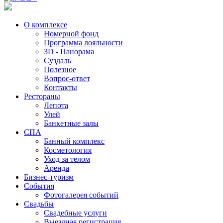
О комплексе
Номерной фонд
Программа лояльности
3D - Панорама
Суздаль
Полезное
Вопрос-ответ
Контакты
Рестораны
Лепота
Улей
Банкетные залы
СПА
Банный комплекс
Косметология
Уход за телом
Аренда
Бизнес-туризм
События
Фотогалерея событий
Свадьбы
Свадебные услуги
Выездная регистрация