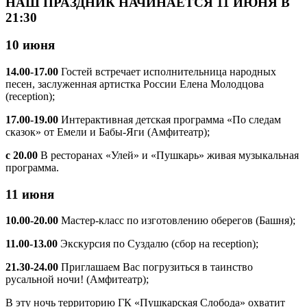
НАШ ПРАЗДНИК НАЧИНАЕТСЯ 11 ИЮНЯ В
21:30
10 июня
14.00-17.00
Гостей встречает исполнительница народных
песен, заслуженная артистка России Елена Молодцова
(reception);
17.00-19.00
Интерактивная детская программа «По следам
сказок» от Емели и Бабы-Яги (Амфитеатр);
c 20.00
В ресторанах «Улей» и «Пушкарь» живая музыкальная
программа.
11 июня
10.00-20.00
Мастер-класс по изготовлению оберегов (Башня);
11.00-13.00
Экскурсия по Суздалю (сбор на reception);
21.30-24.00
Приглашаем Вас погрузиться в таинство
русальной ночи! (Амфитеатр);
В эту ночь территорию ГК «Пушкарская Слобода» охватит