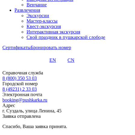
Венчание
Развлечения
Экскурсии
Мастер-классы
Квест-экскурсия
Интерактивная экскурсия
Свой праздник в пушкарской слободе
Сертификаты
Бронировать номер
EN
CN
Справочная служба
8 (800) 350 53 03
Городской номер
8 (49231) 2 33 03
Электронная почта
booking@pushkarka.ru
Адрес
г. Суздаль, улица Ленина, 45
Заявка отправлена
Спасибо, Ваша заявка принята.