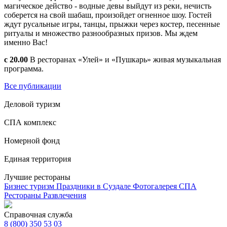
магическое действо - водные девы выйдут из реки, нечисть
соберется на свой шабаш, произойдет огненное шоу. Гостей
ждут русальные игры, танцы, прыжки через костер, песенные
ритуалы и множество разнообразных призов. Мы ждем
именно Вас!
c 20.00
В ресторанах «Улей» и «Пушкарь» живая музыкальная
программа.
Все публикации
Деловой туризм
СПА комплекс
Номерной фонд
Единая территория
Лучшие рестораны
Бизнес туризм
Праздники в Суздале
Фотогалерея
СПА
Рестораны
Развлечения
Справочная служба
8 (800) 350 53 03