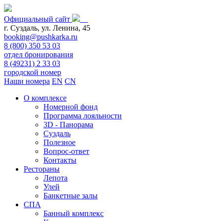
Официальный сайт
г. Суздаль, ул. Ленина, 45
booking@pushkarka.ru
8 (800) 350 53 03
отдел бронирования
8 (49231) 2 33 03
городской номер
Наши номера
EN
CN
О комплексе
Номерной фонд
Программа лояльности
3D - Панорама
Суздаль
Полезное
Вопрос-ответ
Контакты
Рестораны
Лепота
Улей
Банкетные залы
СПА
Банный комплекс