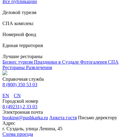
Все публикации
Деловой туризм
СПА комплекс
Номерной фонд
Единая территория
Лучшие рестораны
Бизнес туризм
Праздники в Суздале
Фотогалерея
СПА
Рестораны
Развлечения
Справочная служба
8 (800) 350 53 03
EN
CN
Городской номер
8 (49231) 2 33 03
Электронная почта
booking@pushkarka.ru
Анкета гостя
Письмо директору
Адрес
г. Суздаль, улица Ленина, 45
Схема проезда