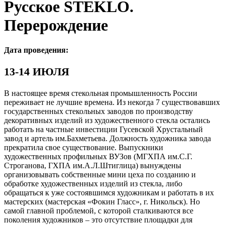
Русское STEKLO.
Перерождение
Дата проведения:
13-14 ИЮЛЯ
В настоящее время стекольная промышленность России
переживает не лучшие времена. Из некогда 7 существовавших
государственных стекольных заводов по производству
декоративных изделий из художественного стекла остались
работать на частные инвестиции Гусевской Хрустальный
завод и артель им.Бахметьева. Должность художника завода
прекратила свое существование. Выпускники
художественных профильных ВУЗов (МГХПА им.С.Г.
Строганова, ГХПА им.А.Л.Штиглица) вынуждены
организовывать собственные мини цеха по созданию и
обработке художественных изделий из стекла, либо
обращаться к уже состоявшимся художникам и работать в их
мастерских (мастерская «Фокин Гласс», г. Никольск). Но
самой главной проблемой, с которой сталкиваются все
поколения художников – это отсутствие площадки для