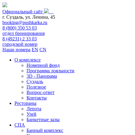
Официальный сайт
г. Суздаль, ул. Ленина, 45
booking@pushkarka.ru
8 (800) 350 53 03
отдел бронирования
8 (49231) 2 33 03
городской номер
Наши номера
EN
CN
О комплексе
Номерной фонд
Программа лояльности
3D - Панорама
Суздаль
Полезное
Вопрос-ответ
Контакты
Рестораны
Лепота
Улей
Банкетные залы
СПА
Банный комплекс