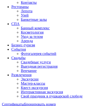
Контакты
Рестораны
Лепота
Улей
Банкетные залы
СПА
Банный комплекс
Косметология
Уход за телом
Аренда
Бизнес-туризм
События
Фотогалерея событий
Свадьбы
Свадебные услуги
Выездная регистрация
Венчание
Развлечения
Экскурсии
Мастер-классы
Квест-экскурсия
Интерактивная экскурсия
Свой праздник в пушкарской слободе
Сертификаты
Бронировать номер